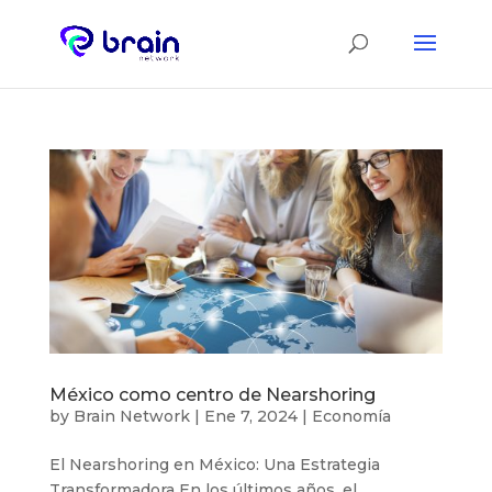
México como centro de Nearshoring
by
Brain Network
|
Ene 7, 2024
|
Economía
El Nearshoring en México: Una Estrategia
Transformadora En los últimos años, el