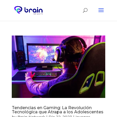
Tendencias en Gaming: La Revolución
Tecnológica que Atrapa a los Adolescentes
by
Brain Network
|
Dic 22, 2023
|
jovenes